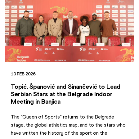
10 FEB 2026
Topić, Španović and Sinančević to Lead
Serbian Stars at the Belgrade Indoor
Meeting in Banjica
The “Queen of Sports” returns to the Belgrade
stage, the global athletics map, and to the stars who
have written the history of the sport on the