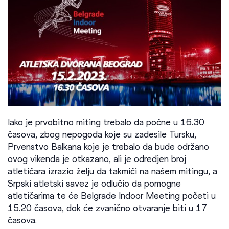
Iako je prvobitno miting trebalo da počne u 16.30
časova, zbog nepogoda koje su zadesile Tursku,
Prvenstvo Balkana koje je trebalo da bude održano
ovog vikenda je otkazano, ali je odredjen broj
atletičara izrazio želju da takmiči na našem mitingu, a
Srpski atletski savez je odlučio da pomogne
atletičarima te će Belgrade Indoor Meeting početi u
15.20 časova, dok će zvanično otvaranje biti u 17
časova.